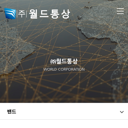
㈜월드통상
WORLD CORPORATION
밴드