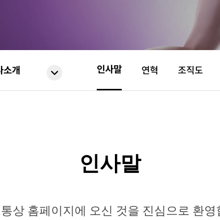
인사말
사소개
연혁
조직도
인사말
통상 홈페이지에 오신 것을 진심으로 환영