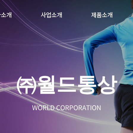
사소개
사업소개
제품소개
㈜월드통상
WORLD CORPORATION