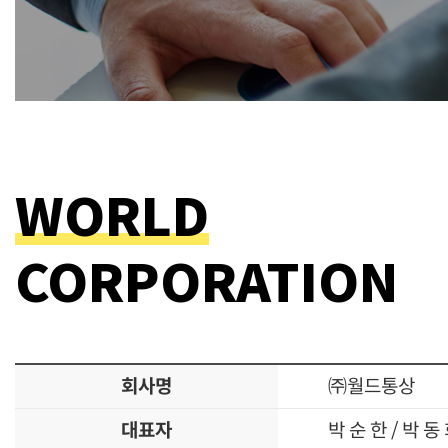
WORLD
CORPORATION
회사명
㈜월드통상
대표자
박 순 한 / 박 동