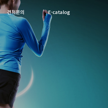
견적문의
E-catalog