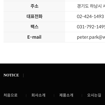
주소
경기도 하남시 서
대표전화
02-424-1493
팩스
031-792-149
E-mail
peter.park@w
NOTICE
처음으로
회사소개
제품소개
오시는길