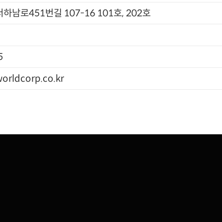
하남로451번길 107-16 101호, 202호
5
orldcorp.co.kr